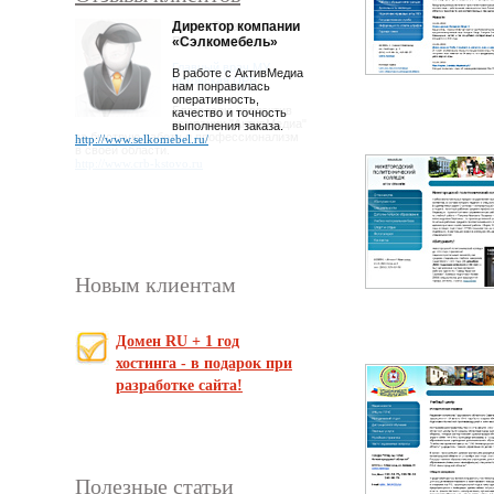
Директор компании
«Сэлкомебель»
В работе с АктивМедиа
нам понравилась
оперативность,
качество и точность
выполнения заказа.
http://www.selkomebel.ru/
Новым клиентам
Домен RU + 1 год
хостинга - в подарок при
разработке сайта!
Полезные статьи