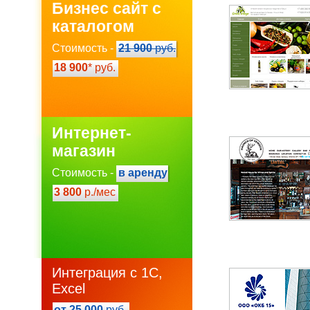
Бизнес сайт с
каталогом
Стоимость -
21 900
руб.
18 900
* руб.
Интернет-
магазин
Стоимость -
в аренду
3 800
р./мес
Интеграция с 1С,
Excel
от 25 000
руб.