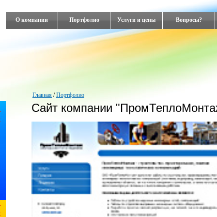
О компании
Портфолио
Услуги и цены
Вопросы?
Главная
/
Портфолио
Сайт компании "ПромТеплоМонта