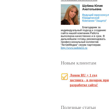
Шубина Юлия
Анатольевна
Ведущий юрисконсул
Юридической
Компании "Защита"
Благодарим за
индивидуальный подход к созданию
сайта нашей компании.Работа
выполнена качественно и в срок. В
дальнейшем готовы рекомендовать
профессиональный коллектив
"АктивМедиа" своим партнерам.
http://www.zashita52.ru
Новым клиентам
Домен RU + 1 год
хостинга - в подарок при
разработке сайта!
Полезные статьи