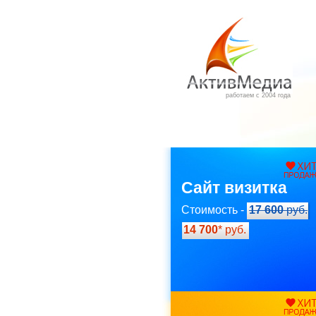
работаем с 2004 года
Сайт визитка
Стоимость -
17 600
руб.
14 700
* руб.