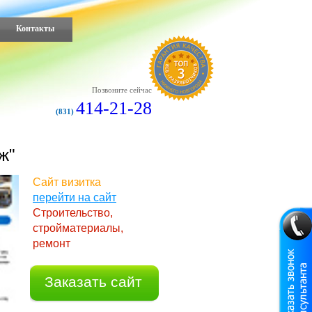
Контакты
Позвоните сейчас
414-21-28
(831)
ж"
Сайт визитка
перейти на сайт
Строительство,
стройматериалы,
ремонт
Заказать сайт